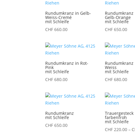
CHF 550.00
Rundumkranz in Gelb-
Rundumkranz i
Weiss-Cremé
Gelb-Orange
mit Schleife
mit Schleife
CHF
660.00
CHF
650.00
Rundumkranz in Rot-
Rundumkranz i
Pink
Weiss
mit Schleife
mit Schleife
CHF
680.00
CHF
680.00
Rundumkranz
Trauergesteck
mit Schleife
farbenfroh
mit Schleife
CHF
650.00
CHF
220.00
–
C