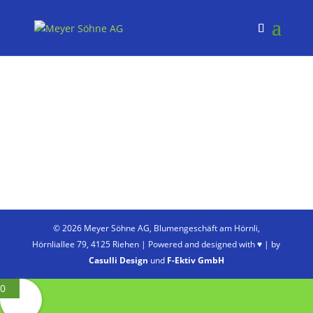
© 2026 Meyer Söhne AG, Blumengeschäft am Hörnli,
Hörnliallee 79, 4125 Riehen | Powered and designed with ♥ | by
Casulli Design
und
F-Ektiv GmbH
0