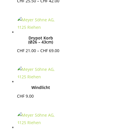
Preisspanne:
CHF
25.50
–
CHF
42.00
CHF 25.50
bis
CHF 42.00
Drypot Korb
(Ø26 – 43cm)
Preisspanne:
CHF
21.00
–
CHF
69.00
CHF 21.00
bis
CHF 69.00
Windlicht
CHF
9.00