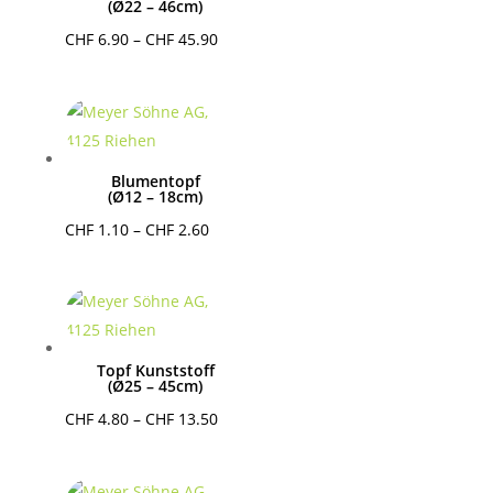
(Ø22 – 46cm)
Preisspanne:
CHF
6.90
–
CHF
45.90
CHF 6.90
bis
CHF 45.90
Blumentopf
(Ø12 – 18cm)
Preisspanne:
CHF
1.10
–
CHF
2.60
CHF 1.10
bis
CHF 2.60
Topf Kunststoff
(Ø25 – 45cm)
Preisspanne:
CHF
4.80
–
CHF
13.50
CHF 4.80
bis