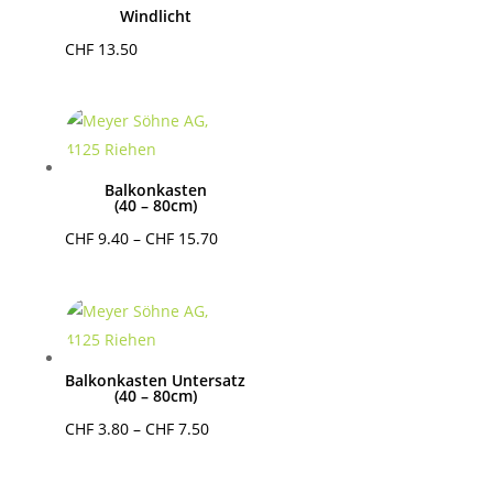
Windlicht
CHF
13.50
Balkonkasten
(40 – 80cm)
Preisspanne:
CHF
9.40
–
CHF
15.70
CHF 9.40
bis
CHF 15.70
Balkonkasten Untersatz
(40 – 80cm)
Preisspanne:
CHF
3.80
–
CHF
7.50
CHF 3.80
bis