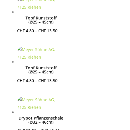
CHF 13.50
Topf Kunststoff
(Ø25 – 45cm)
Preisspanne:
CHF
4.80
–
CHF
13.50
CHF 4.80
bis
CHF 13.50
Topf Kunststoff
(Ø25 – 45cm)
Preisspanne:
CHF
4.80
–
CHF
13.50
CHF 4.80
bis
CHF 13.50
Drypot Pflanzenschale
(Ø32 – 46cm)