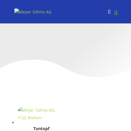
Pflanzengefässe, Töpfe
und Accessoires
Tontopf