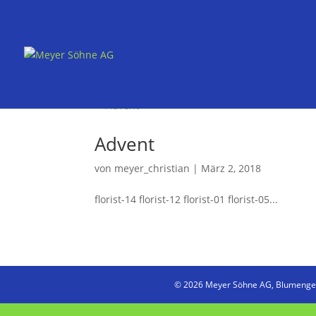
Advent
von
meyer_christian
|
März 2, 2018
florist-14 florist-12 florist-01 florist-05...
© 2026 Meyer Söhne AG, Blumengesch